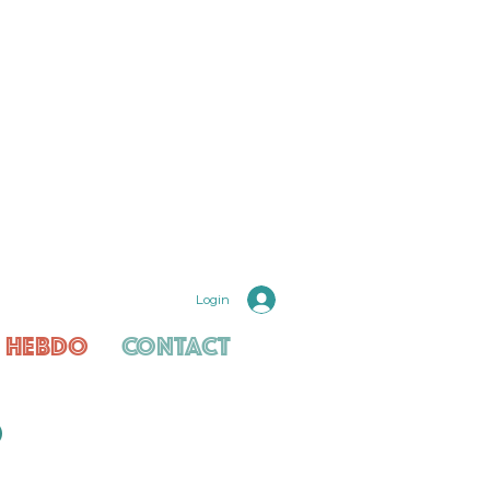
Login
 hebdo
Contact
S