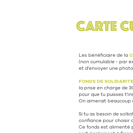
CARTE C
Les bénéficiaire de la
C
(non cumulable - par exe
et d'envoyer une photo
FONDS DE SOLIDARITE
la prise en charge de 3
pour que tu puisses t'i
On
aimerait beaucoup q
Si tu as besoin de solli
confiance pour choisir 
Ce fonds est alimenté p