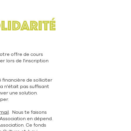
LIDARITÉ
otre offre de cours
r lors de l'inscription
 financière de solliciter
la n'était pas suffisant
ver une solution.
per.
mail
. Nous te faisons
l'Association en dépend.
Association. Ce fonds