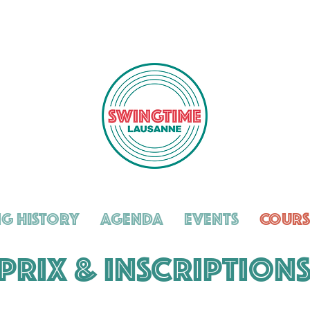
g History
Agenda
Events
Cours
PRIX & INSCRIPTION