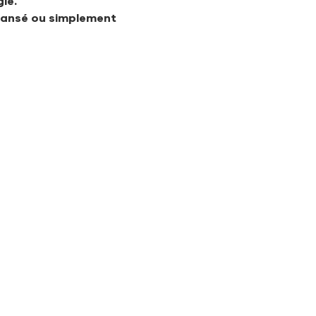
ie.
 dansé ou simplement 