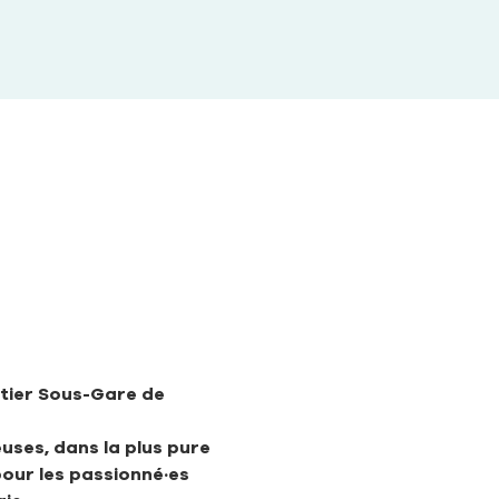
rtier Sous-Gare de 
uses, dans la plus pure 
pour les passionné·es 