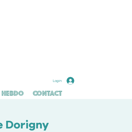
Login
 hebdo
Contact
e Dorigny