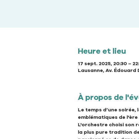
Heure et lieu
17 sept. 2025, 20:30 – 22
Lausanne, Av. Édouard 
À propos de l'
Le temps d’une soirée, 
emblématiques de l'ère 
L'orchestre choisi son 
la plus pure tradition d