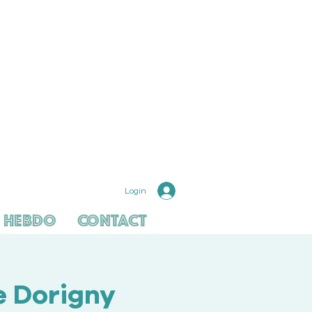
Login
 hebdo
Contact
e Dorigny