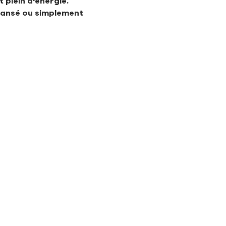
 plein d'énergie.
 dansé ou simplement 