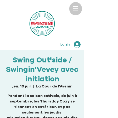
Login
Swing Out'side /
Swingin'Vevey avec
initiation
jeu. 10 juil.
  |  
La Cour de l'Avenir
Pendant la saison estivale, de juin à
septembre, les Thursday Cozy se
tiennent en extérieur, et pas
seulement les jeudis.
Initiation à 18h30, danse sociale dès