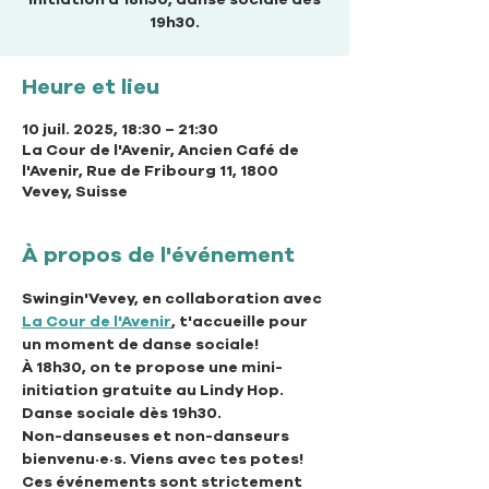
19h30.
Heure et lieu
10 juil. 2025, 18:30 – 21:30
La Cour de l'Avenir, Ancien Café de
l'Avenir, Rue de Fribourg 11, 1800
Vevey, Suisse
À propos de l'événement
Swingin'Vevey, en collaboration avec 
La Cour de l'Avenir
, t'accueille pour 
un moment de danse sociale!
À 18h30, on te propose une mini-
initiation gratuite au Lindy Hop. 
Danse sociale dès 19h30.
Non-danseuses et non-danseurs 
bienvenu·e·s. Viens avec tes potes!
Ces événements sont strictement 