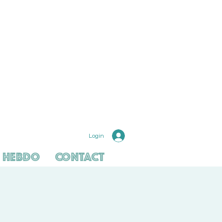
Login
 hebdo
Contact