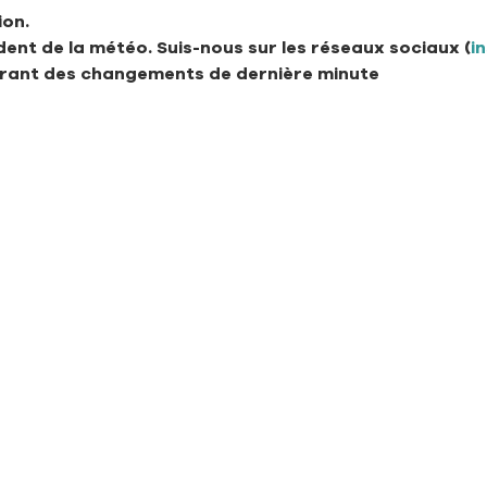
ion.
nt de la météo. Suis-nous sur les réseaux sociaux (
i
urant des changements de dernière minute