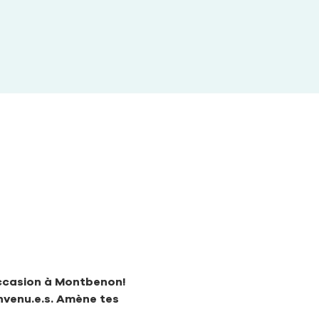
occasion à Montbenon!
venu.e.s. Amène tes 