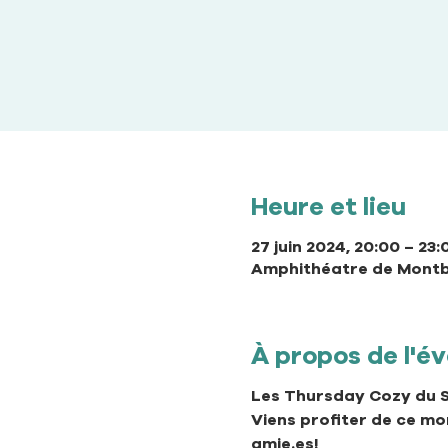
Heure et lieu
27 juin 2024, 20:00 – 23:
Amphithéatre de Montbe
À propos de l'
Les Thursday Cozy du St
Viens profiter de ce m
amie.es!