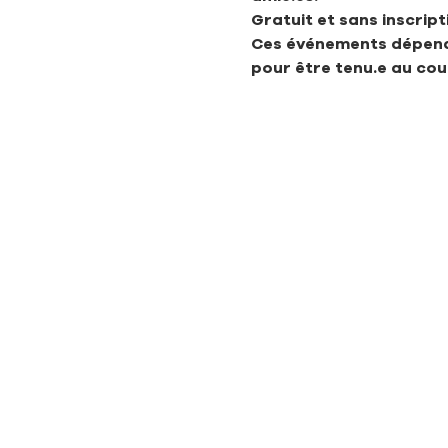
Gratuit et sans inscript
Ces événements dépende
pour être tenu.e au co