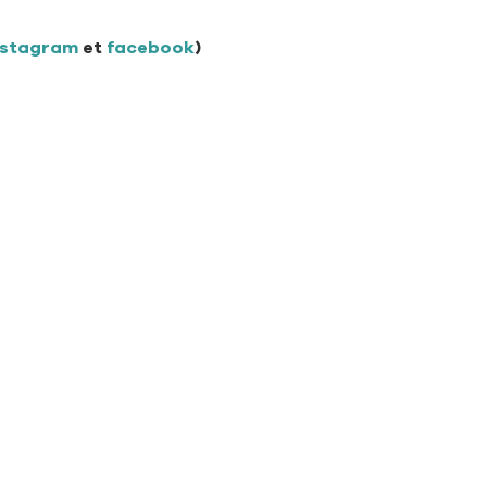
nstagram
 et 
facebook
) 