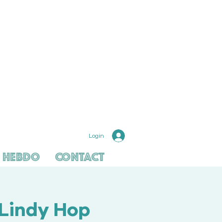
Login
 hebdo
Contact
 Lindy Hop