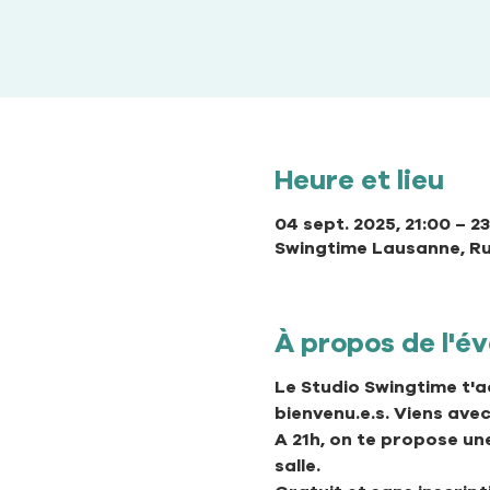
Heure et lieu
04 sept. 2025, 21:00 – 2
Swingtime Lausanne, Ru
À propos de l'
Le Studio Swingtime t'a
bienvenu.e.s. Viens avec
A 21h, on te propose un
salle. 