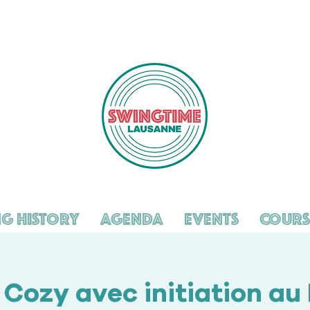
g History
Agenda
Events
Cours
Cozy avec initiation au