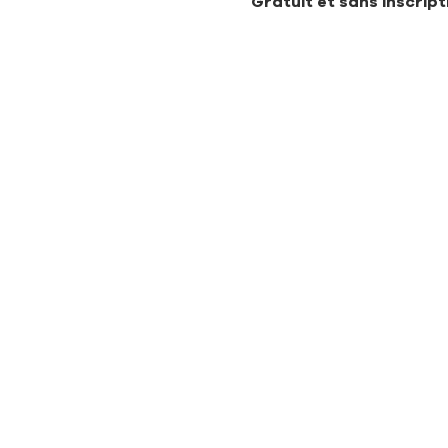
Gratuit et sans inscript