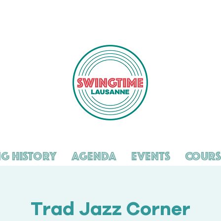
g History
Agenda
Events
Cours
Trad Jazz Corner