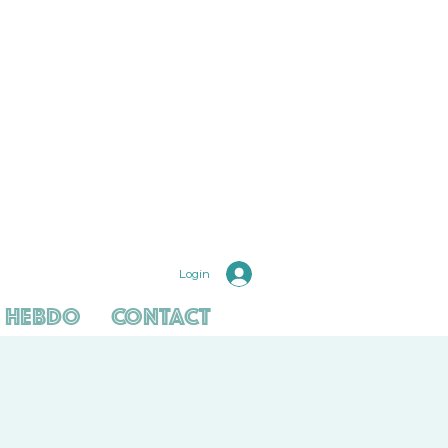
Login
 hebdo
Contact