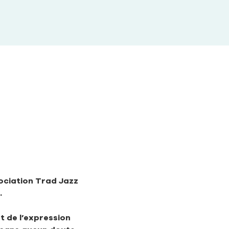
sociation Trad Jazz 
 
t de l’expression 