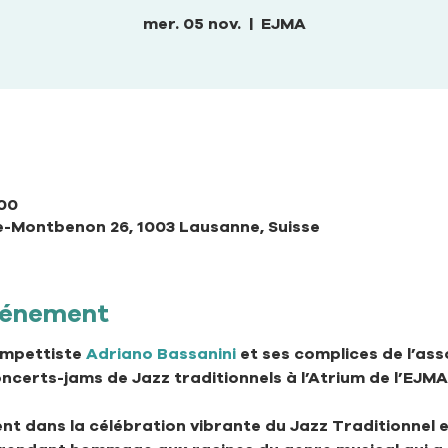
mer. 05 nov.
  |  
EJMA
:00
-Montbenon 26, 1003 Lausanne, Suisse
événement
ompettiste 
Adriano Bassanini
 et ses complices de l’as
certs-jams de Jazz traditionnels à l’Atrium de l’EJMA.
nt dans la célébration vibrante du Jazz Traditionnel e