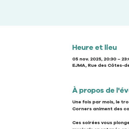
Heure et lieu
05 nov. 2025, 20:30 – 23
EJMA, Rue des Côtes-de
À propos de l'
Une fois par mois, le tr
Corners animent des con
Ces soirées vous plonge