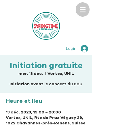
Login
Initiation gratuite
mer. 13 déc.
  |  
Vortex, UNIL
Initiation avant le concert du BBD
Heure et lieu
13 déc. 2023, 19:00 – 20:00
Vortex, UNIL, Rte de Praz Véguey 29,
1022 Chavannes-près-Renens, Suisse