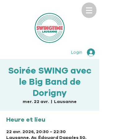
Login
Soirée SWING avec
le Big Band de
Dorigny
mer. 22 avr.
  |  
Lausanne
Heure et lieu
22 avr. 2026, 20:30 – 22:30
Lausanne, Av. Édouard Dapples 50,